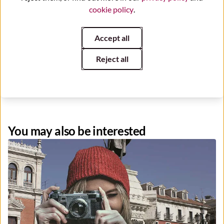
cookie policy
.
Accept all
Reject all
Folleto visitas segundo semestre Valladolid 2026
You may also be interested