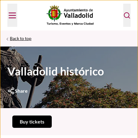
Back to top
Valladolid histórico
Share
Buy tickets