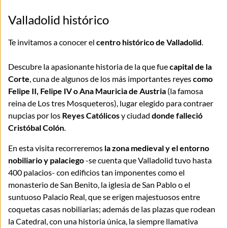
Valladolid histórico
Te invitamos a conocer el
centro histórico de Valladolid
.
Descubre la apasionante historia de la que fue
capital de la
Corte
, cuna de algunos de los más importantes reyes
como
Felipe II, Felipe IV o Ana Mauricia de Austria
(la famosa
reina de Los tres Mosqueteros), lugar elegido para contraer
nupcias por los
Reyes Católicos
y ciudad
donde falleció
Cristóbal Colón
.
En esta visita recorreremos
la zona medieval y el entorno
nobiliario y palaciego
-se cuenta que Valladolid tuvo hasta
400 palacios- con edificios tan imponentes como el
monasterio de San Benito, la iglesia de San Pablo o el
suntuoso Palacio Real, que se erigen majestuosos entre
coquetas casas nobiliarias; además de las plazas que rodean
la Catedral, con una historia única, la siempre llamativa